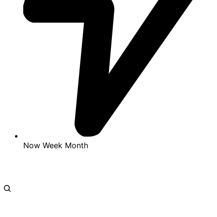
Now
Week
Month