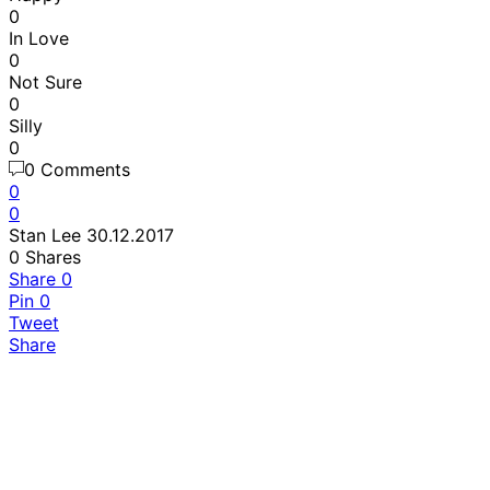
0
In Love
0
Not Sure
0
Silly
0
0 Comments
0
0
Stan Lee
30.12.2017
0
Shares
Share
0
Pin
0
Tweet
Share