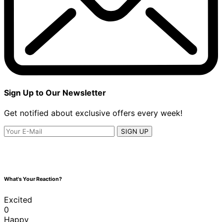
Sign Up to Our Newsletter
Get notified about exclusive offers every week!
SIGN UP
What's Your Reaction?
Excited
0
Happy