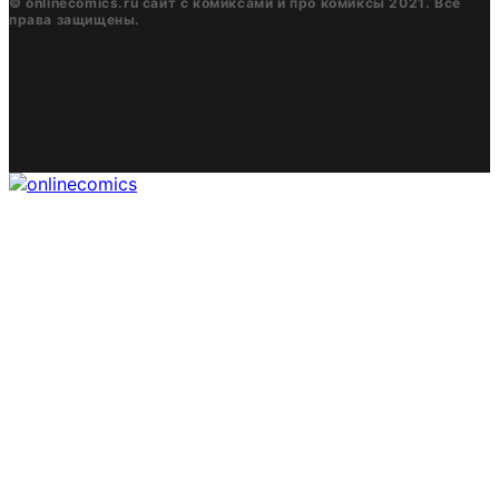
© onlinecomics.ru сайт с комиксами и про комиксы 2021. Все
права защищены.