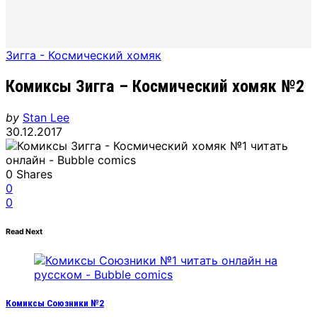
Зигга - Космический хомяк
Комиксы Зигга – Космический хомяк №2
by
Stan Lee
30.12.2017
0
Shares
0
0
Read Next
Комиксы Союзники №2