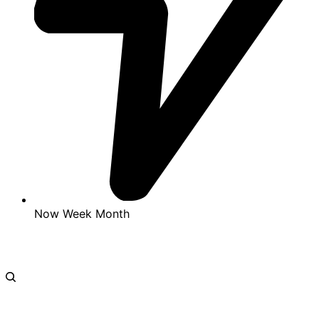
Now
Week
Month