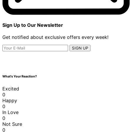
Sign Up to Our Newsletter
Get notified about exclusive offers every week!
SIGN UP
What's Your Reaction?
Excited
0
Happy
0
In Love
0
Not Sure
0