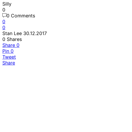
Silly
0
0 Comments
0
0
Stan Lee
30.12.2017
0
Shares
Share
0
Pin
0
Tweet
Share