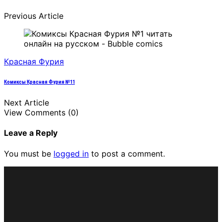
Previous Article
Красная Фурия
Комиксы Красная Фурия №11
Next Article
View Comments (0)
Leave a Reply
You must be
logged in
to post a comment.