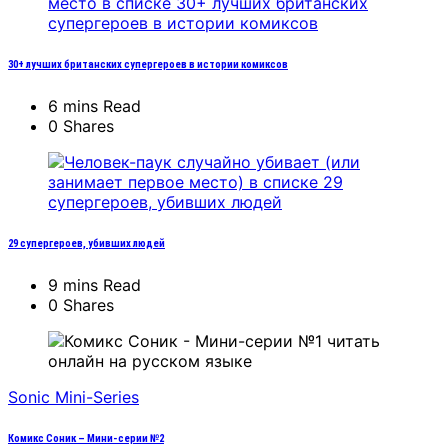
30+ лучших британских супергероев в истории комиксов
6 mins Read
0 Shares
29 супергероев, убивших людей
9 mins Read
0 Shares
Soniс Mini-Series
Комикс Соник – Мини-серии №2