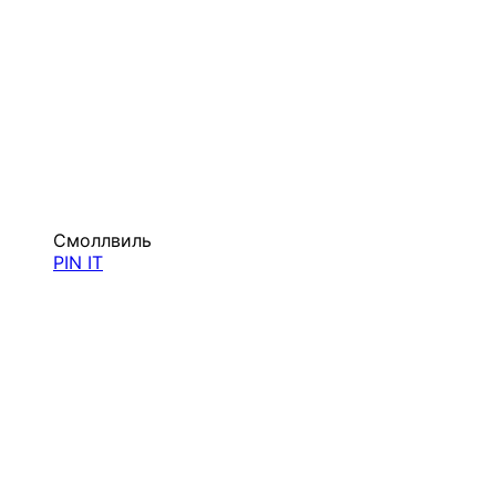
Смоллвиль
PIN IT