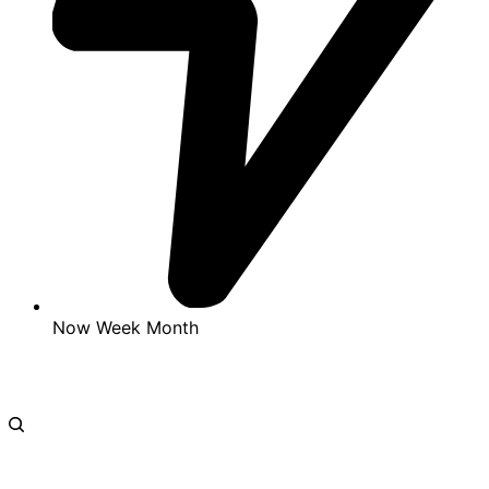
Now
Week
Month