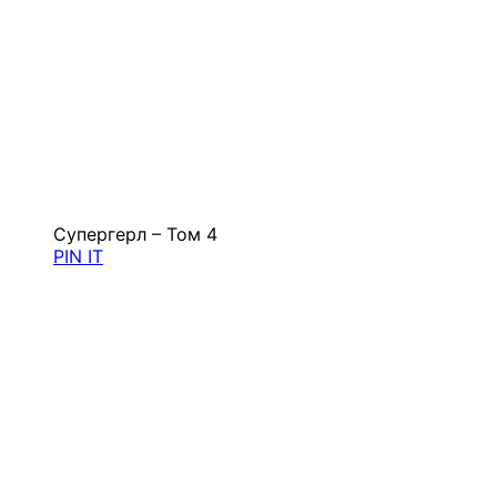
Супергерл – Том 4
PIN IT