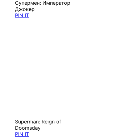
Супермен: Император
Джокер
PIN IT
Superman: Reign of
Doomsday
PIN IT