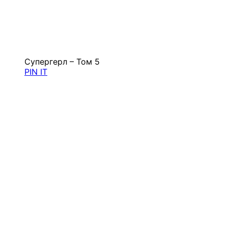
Супергерл – Том 5
PIN IT