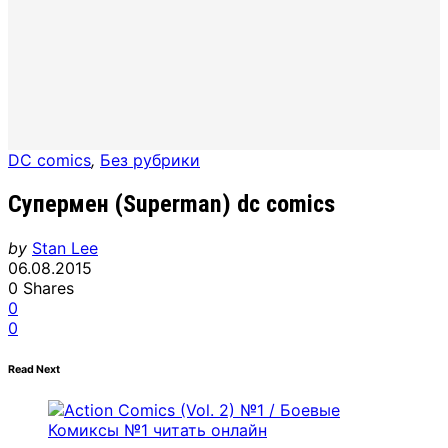
DC comics
,
Без рубрики
Супермен (Superman) dc comics
by
Stan Lee
06.08.2015
0
Shares
0
0
Read Next