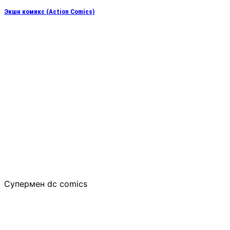
Экшн комикс (Action Comics)
Супермен dc comics