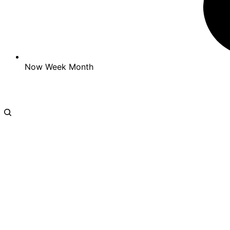
Now
Week
Month