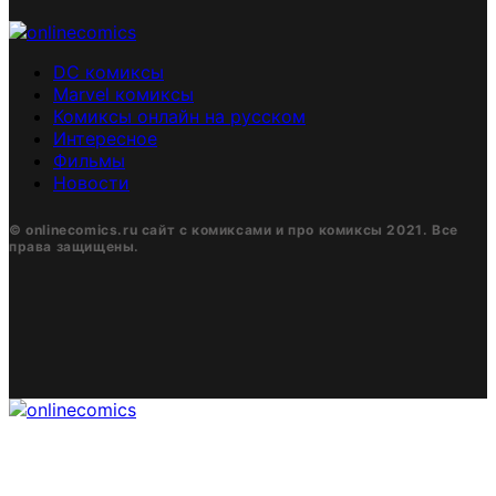
DC комиксы
Marvel комиксы
Комиксы онлайн на русском
Интересное
Фильмы
Новости
© onlinecomics.ru сайт с комиксами и про комиксы 2021. Все
права защищены.