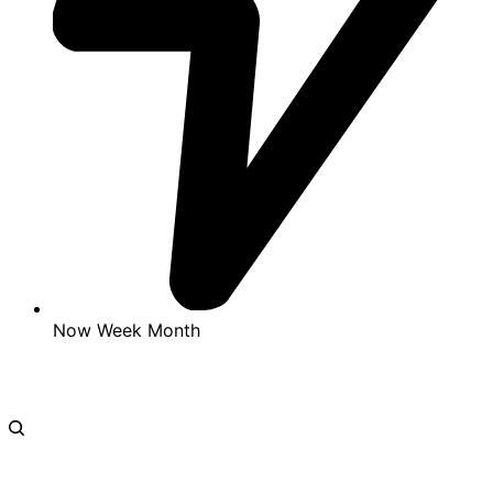
Now
Week
Month