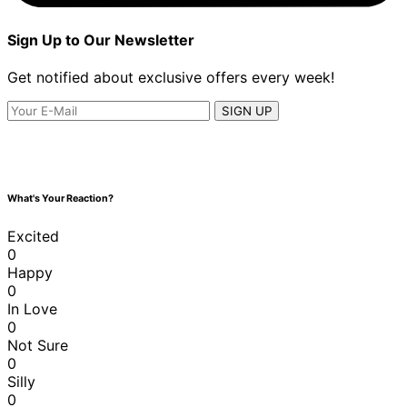
Sign Up to Our Newsletter
Get notified about exclusive offers every week!
SIGN UP
What's Your Reaction?
Excited
0
Happy
0
In Love
0
Not Sure
0
Silly
0