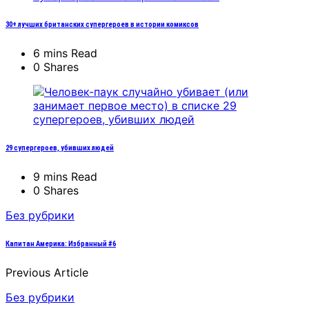
30+ лучших британских супергероев в истории комиксов
6 mins Read
0 Shares
29 супергероев, убивших людей
9 mins Read
0 Shares
Без рубрики
Капитан Америка: Избранный #6
Previous Article
Без рубрики