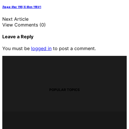
Люди-Икс 198 | X-Men 198 #1
Next Article
View Comments (0)
Leave a Reply
You must be
logged in
to post a comment.
POPULAR TOPICS