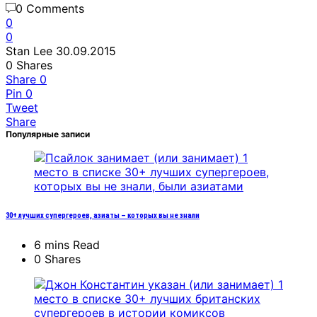
0 Comments
0
0
Stan Lee
30.09.2015
0
Shares
Share
0
Pin
0
Tweet
Share
Популярные записи
30+ лучших супергероев, азиаты – которых вы не знали
6 mins Read
0 Shares