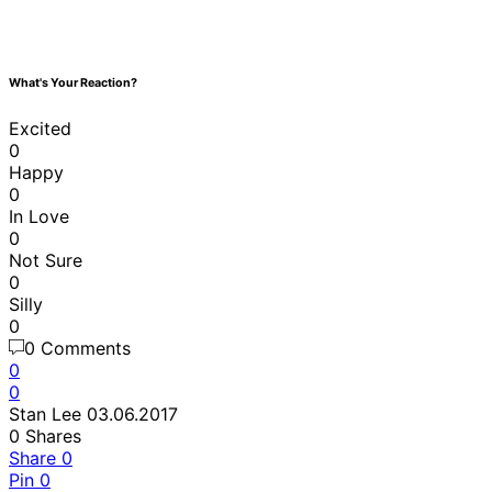
What's Your Reaction?
Excited
0
Happy
0
In Love
0
Not Sure
0
Silly
0
0 Comments
0
0
Stan Lee
03.06.2017
0
Shares
Share
0
Pin
0