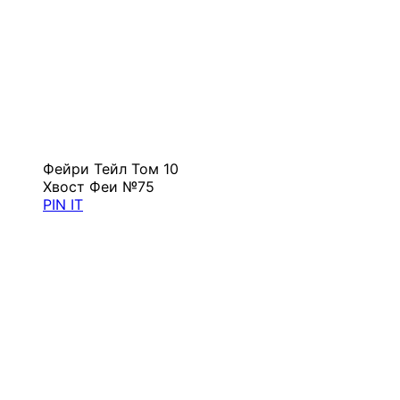
Фейри Тейл Том 10
Хвост Феи №75
PIN IT