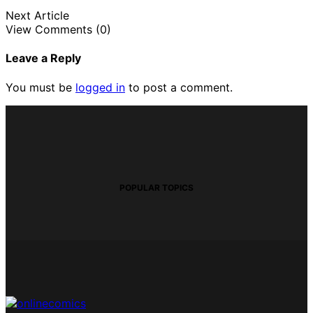
Next Article
View Comments (0)
Leave a Reply
You must be
logged in
to post a comment.
POPULAR TOPICS