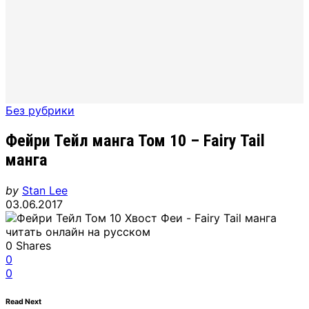
Без рубрики
Фейри Тейл манга Том 10 – Fairy Tail
манга
by
Stan Lee
03.06.2017
0
Shares
0
0
Read Next