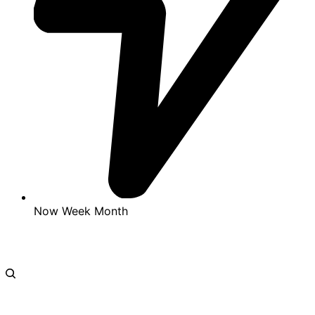
Now
Week
Month