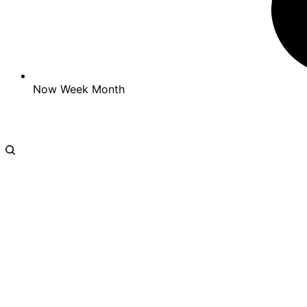
Now
Week
Month