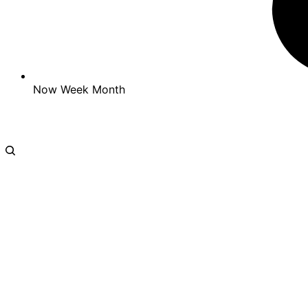
Now
Week
Month