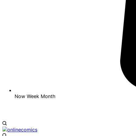
Now
Week
Month